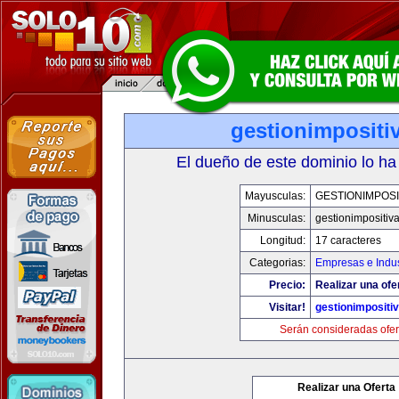
gestionimpositi
El dueño de este dominio lo ha
Mayusculas:
GESTIONIMPOSI
Minusculas:
gestionimpositiv
Longitud:
17 caracteres
Categorias:
Empresas e Indus
Precio:
Realizar una ofe
Visitar!
gestionimpositi
Serán consideradas ofer
Realizar una Oferta