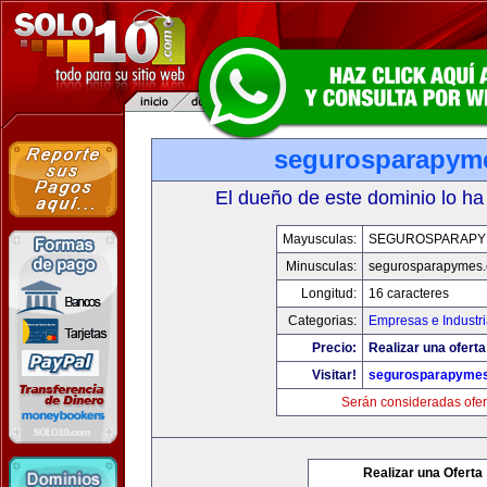
segurosparapym
El dueño de este dominio lo ha
Mayusculas:
SEGUROSPARAPY
Minusculas:
segurosparapymes
Longitud:
16 caracteres
Categorias:
Empresas e Industr
Precio:
Realizar una oferta
Visitar!
segurosparapyme
Serán consideradas ofer
Realizar una Oferta