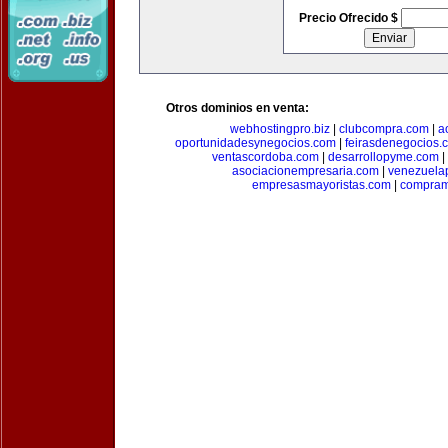
Precio Ofrecido $
Otros dominios en venta:
webhostingpro.biz
|
clubcompra.com
|
a
oportunidadesynegocios.com
|
feirasdenegocios.
ventascordoba.com
|
desarrollopyme.com
|
asociacionempresaria.com
|
venezuela
empresasmayoristas.com
|
compram