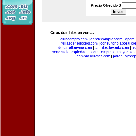
Precio Ofrecido $
Otros dominios en venta:
clubcompra.com
|
aondecomprar.com
|
oport
feirasdenegocios.com
|
consultoriolaboral.c
desarrollopyme.com
|
canalesdeventa.com
|
as
venezuelapropiedades.com
|
empresasmayoristas
comprasdiretas.com
|
paraguaypro