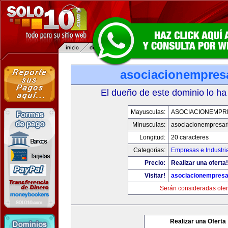
asociacionempres
El dueño de este dominio lo ha
Mayusculas:
ASOCIACIONEMPR
Minusculas:
asociacionempresar
Longitud:
20 caracteres
Categorias:
Empresas e Industri
Precio:
Realizar una oferta!
Visitar!
asociacionempresa
Serán consideradas ofer
Realizar una Oferta