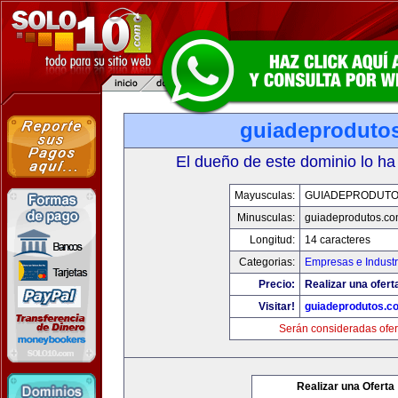
guiadeproduto
El dueño de este dominio lo ha
Mayusculas:
GUIADEPRODUTO
Minusculas:
guiadeprodutos.c
Longitud:
14 caracteres
Categorias:
Empresas e Industr
Precio:
Realizar una ofert
Visitar!
guiadeprodutos.c
Serán consideradas ofer
Realizar una Oferta