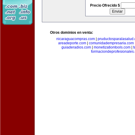
Precio Ofrecido $
Otros dominios en venta:
nicaraguacompras.com
|
pruductosparalasalud
areadeporte.com
|
comunidadempresaria.com
guiaderadios.com
|
monetizationtools.com
|
t
formaciondeprofesionales