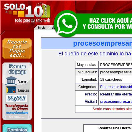
procesoempresar
El dueño de este dominio lo ha
Mayusculas:
PROCESOEMPRES
Minusculas:
procesoempresaria
Longitud:
18 caracteres
Categorias:
Empresas e Industr
Precio:
Realizar una oferta
Visitar!
procesoempresari
Serán consideradas ofer
Realizar una Oferta