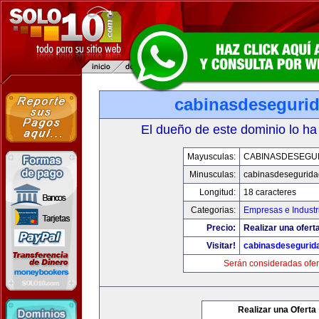
cabinasdeseguri
El dueño de este dominio lo ha
Mayusculas:
CABINASDESEGU
Minusculas:
cabinasdesegurid
Longitud:
18 caracteres
Categorias:
Empresas e Industr
Precio:
Realizar una ofert
Visitar!
cabinasdesegurid
Serán consideradas ofer
Realizar una Oferta