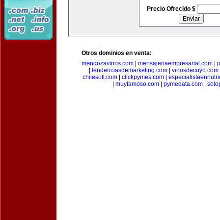
Precio Ofrecido $
Otros dominios en venta:
mendozavinos.com
|
mensajeriaempresarial.com
|
|
tendenciasdemarketing.com
|
vinosdecuyo.com
chilesoft.com
|
clickpymes.com
|
especialistaennutr
|
muyfamoso.com
|
pymedata.com
|
solo