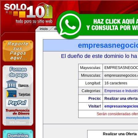
empresasnegoci
El dueño de este dominio lo ha
Mayusculas:
EMPRESASNEGOC
Minusculas:
empresasnegocios
Longitud:
16 caracteres
Categorias:
Empresas e Industr
Precio:
Realizar una oferta
Visitar!
empresasnegocio
Serán consideradas ofer
Realizar una Oferta