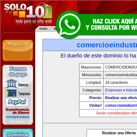
comercioeindust
El dueño de este dominio lo ha
Mayusculas:
COMERCIOEINDU
Minusculas:
comercioeindustri
Longitud:
18 caracteres
Categorias:
Empresas e Industr
Precio:
Realizar una ofert
Visitar!
comercioeindustr
Serán consideradas ofer
Realizar una Oferta