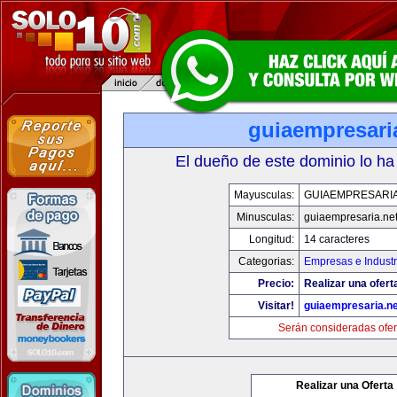
guiaempresari
El dueño de este dominio lo ha
Mayusculas:
GUIAEMPRESARIA
Minusculas:
guiaempresaria.ne
Longitud:
14 caracteres
Categorias:
Empresas e Industr
Precio:
Realizar una ofert
Visitar!
guiaempresaria.ne
Serán consideradas ofer
Realizar una Oferta