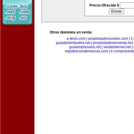
Precio Ofrecido $
Otros dominios en venta:
e-tenis.com
|
propiedadesrurales.com
|
C
guiadelaindustria.net
|
propiedadesenventa.net
guiaempresaria.net
|
ventainternet.net
|
registraciondemarcas.com
|
e-compravent