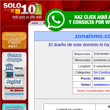
zonainmo.c
El dueño de este dominio lo ha
Mayusculas:
ZONAINMO
Minusculas:
zonainmo.c
Longitud:
8 caracteres
Categorias:
Sin Clasifica
Precio:
$950.00
Visitar!
zonainmo.
Serán consideradas ofer
R