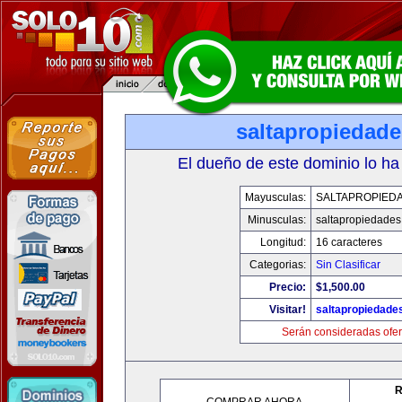
saltapropiedad
El dueño de este dominio lo ha
Mayusculas:
SALTAPROPIED
Minusculas:
saltapropiedade
Longitud:
16 caracteres
Categorias:
Sin Clasificar
Precio:
$1,500.00
Visitar!
saltapropiedade
Serán consideradas ofer
R