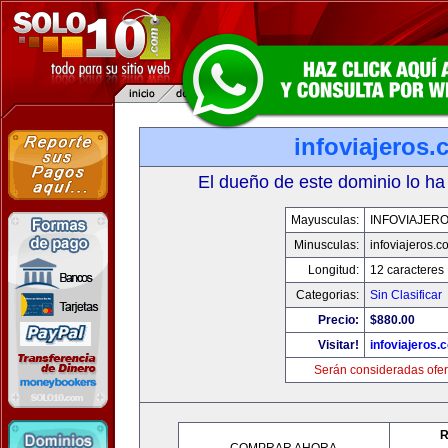
infoviajeros
El dueño de este dominio lo ha
Mayusculas:
INFOVIAJER
Minusculas:
infoviajeros.c
Longitud:
12 caracteres
Categorias:
Sin Clasificar
Precio:
$880.00
Visitar!
infoviajeros.
Serán consideradas ofer
R