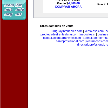
COMPRAR AHORA
Precio $
4,800.00
Precio 
COMPRAR AHORA
Otros dominios en venta:
uruguayinmuebles.com
|
ventajoso.com
|
c
propiedadesfrentealmar.com
|
negocios.cr
|
busines
capacitacionparapymes.com
|
agenciadeinforma
cantoprofesional.com
|
redfamosos.com
directorioprofesional.ne