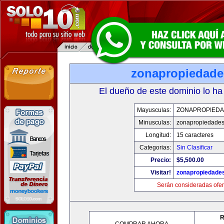
zonapropiedad
El dueño de este dominio lo ha
Mayusculas:
ZONAPROPIED
Minusculas:
zonapropiedade
Longitud:
15 caracteres
Categorias:
Sin Clasificar
Precio:
$5,500.00
Visitar!
zonapropiedade
Serán consideradas ofer
R