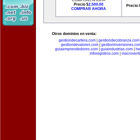
COMPRAR AHORA
Precio $
2,500.00
Precio 
COMPRAR AHORA
Otros dominios en venta:
gestiondecartera.com
|
gestiondecobranza.com
gestiondevalores.com
|
gestioninversiones.co
guiaemprendedores.com
|
guiaindustrias.com
|
he
inforegistros.com
|
macrovent