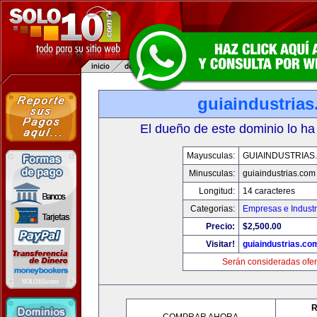
guiaindustria
El dueño de este dominio lo ha
Mayusculas:
GUIAINDUSTRIAS
Minusculas:
guiaindustrias.com
Longitud:
14 caracteres
Categorias:
Empresas e Industr
Precio:
$2,500.00
Visitar!
guiaindustrias.co
Serán consideradas ofer
R